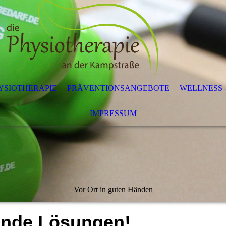
YSIOTHERAPIE
PRÄVENTIONSANGEBOTE
WELLNESS 
IMPRESSUM
Vor Ort in guten Händen
inde Lösungen!