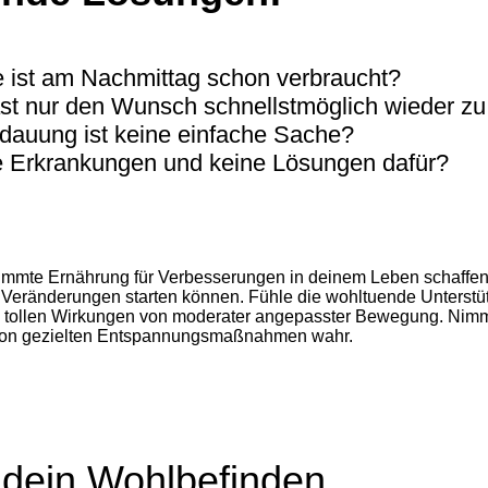
 ist am Nachmittag schon verbraucht?
t nur den Wunsch schnellstmöglich wieder zu
dauung ist keine einfache Sache?
e Erkrankungen und keine Lösungen dafür?
timmte Ernährung für Verbesserungen in deinem Leben schaffen
Veränderungen starten können. Fühle die wohltuende Unterstü
 tollen Wirkungen von moderater angepasster Bewegung. Nimm 
von gezielten Entspannungsmaßnahmen wahr.
r dein Wohlbefinden,