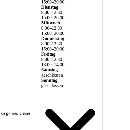
15
:
00
–
20
:
00
Dienstag
8
:
00
–
12
:
30
15
:
00
–
20
:
00
Mittwoch
8
:
00
–
12
:
30
15
:
00
–
20
:
00
Donnerstag
8
:
00
–
12
:
30
15
:
00
–
20
:
00
Freitag
8
:
00
–
12
:
30
13
:
00
–
14
:
00
Samstag
geschlossen
Sonntag
geschlossen
 zu gehen. Unser