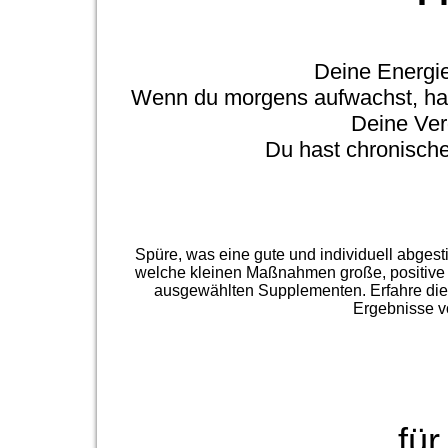
Deine Energie
Wenn du morgens aufwachst, has
Deine Ver
Du hast chronisch
Spüre, was eine gute und individuell abges
welche kleinen Maßnahmen große, positive 
ausgewählten Supplementen. Erfahre die
Ergebnisse 
...fü