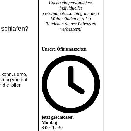
Buche ein persönliches,
individuelles
Gesundheitscoaching um dein
Wohlbefinden in allen
Bereichen deines Lebens zu
 schlafen?
verbessern!
Unsere Öffnungszeiten
 kann. Lerne,
tzung von gut
die tollen
jetzt geschlossen
Montag
8
:
00
–
12
:
30