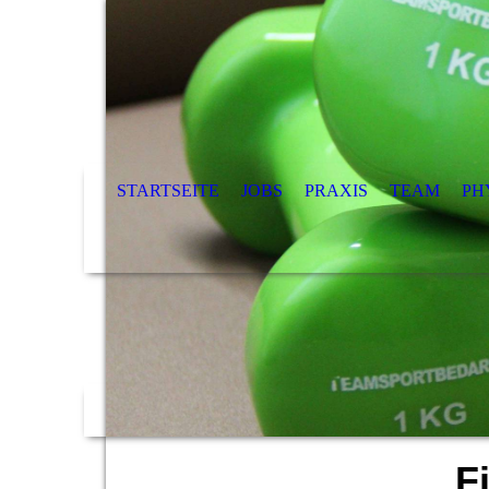
STARTSEITE
JOBS
PRAXIS
TEAM
PH
F